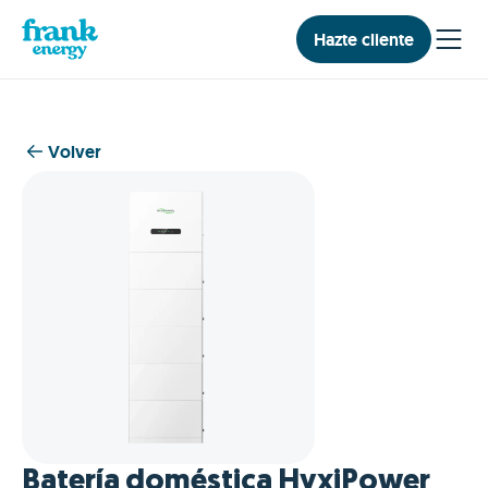
Hazte cliente
Volver
Batería doméstica HyxiPower