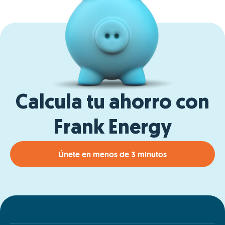
Calcula tu ahorro con
Frank Energy
Únete en menos de 3 minutos