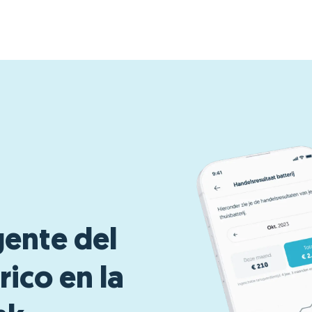
gente del
ico en la