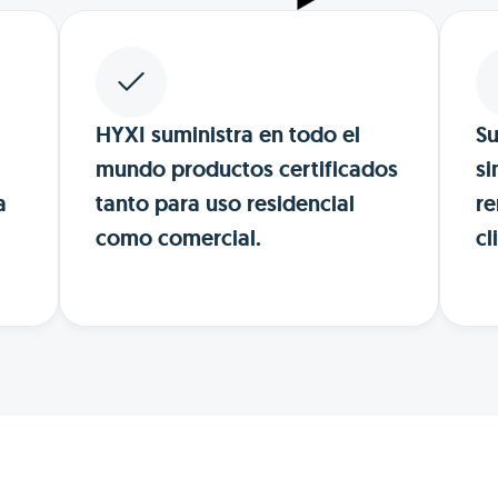
HYXI suministra en todo el
Su
mundo productos certificados
si
a
tanto para uso residencial
re
como comercial.
cl