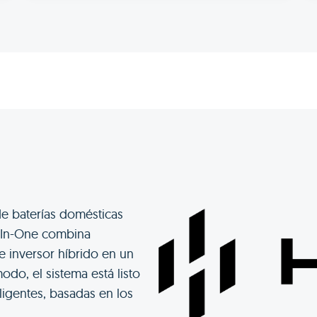
de baterías domésticas
ll-In-One combina
 inversor híbrido en un
do, el sistema está listo
eligentes, basadas en los