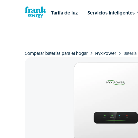
Tarifa de luz
Servicios Inteligentes
Comparar baterías para el hogar
HyxiPower
Baterí