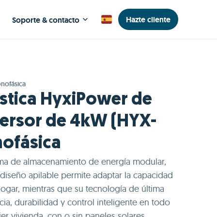
Hazte cliente
Soporte & contacto
nofásica
stica HyxiPower de
ersor de 4kW (HYX-
ofásica
ma de almacenamiento de energía modular,
Su diseño apilable permite adaptar la capacidad
ogar, mientras que su tecnología de última
cia, durabilidad y control inteligente en todo
r vivienda, con o sin paneles solares.