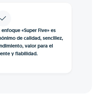
 enfoque «Super Five» es
nónimo de calidad, sencillez,
ndimiento, valor para el
iente y fiabilidad.