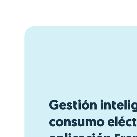
Gestión inteli
consumo eléctr