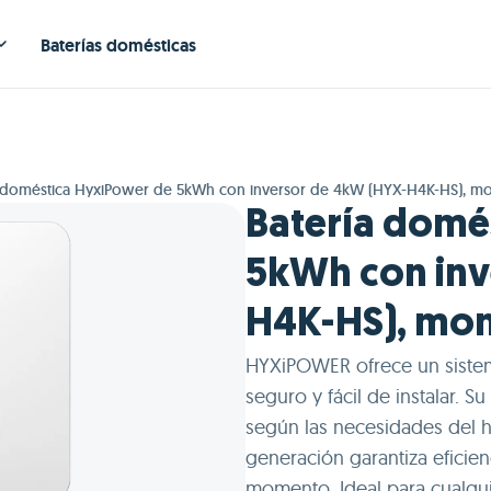
Baterías domésticas
a doméstica HyxiPower de 5kWh con inversor de 4kW (HYX-H4K-HS), mo
Batería domé
5kWh con inv
H4K-HS), mon
HYXiPOWER ofrece un siste
seguro y fácil de instalar. 
según las necesidades del h
generación garantiza eficien
momento. Ideal para cualquie