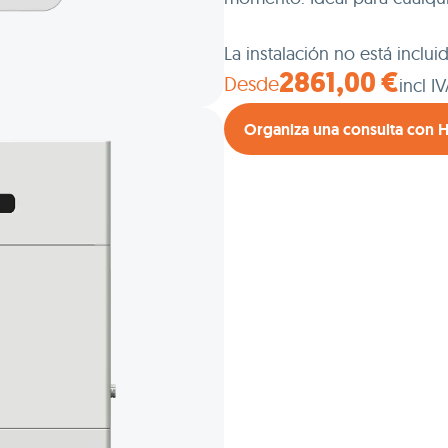
La instalación no está inclui
Desde
2861,00 €
incl I
Organiza una consulta con 