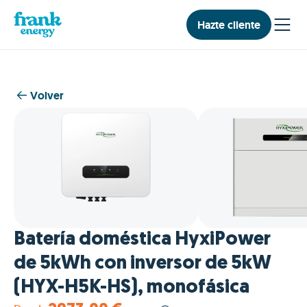
Hazte cliente
Volver
Batería doméstica HyxiPower
de 5kWh con inversor de 5kW
(HYX-H5K-HS), monofásica