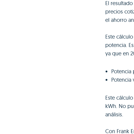
El resultado
precios coti
el ahorro a
Este cálculo
potencia. E
ya que en 20
Potencia 
Potencia 
Este cálcul
kWh. No pue
análisis.
Con Frank En