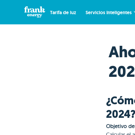
Tarifa de luz
Servicios Inteligentes
Aho
20
¿Cómo
2024
Objetivo del
Calcular el