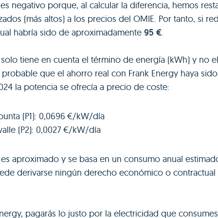
 es negativo porque, al calcular la diferencia, hemos rest
zados (más altos) a los precios del OMIE. Por tanto, si 
nual habría sido de aproximadamente
95 €
.
 solo tiene en cuenta el término de energía (kWh) y no e
s probable que el ahorro real con Frank Energy haya sid
24 la potencia se ofrecía a precio de coste:
punta (P1): 0,0696 €/kW/día
valle (P2): 0,0027 €/kW/día
o es aproximado y se basa en un consumo anual estimad
de derivarse ningún derecho económico o contractual 
ergy, pagarás lo justo por la electricidad que consumes,