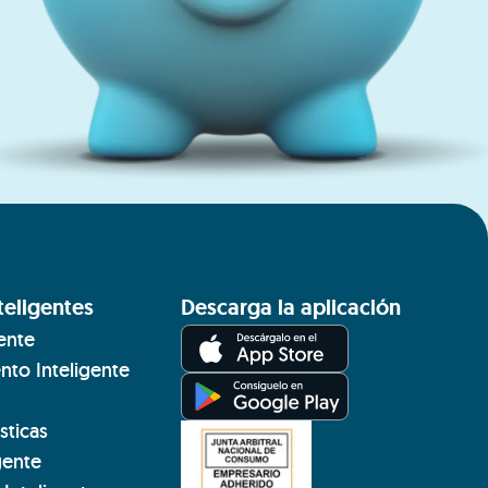
teligentes
Descarga la aplicación
ente
to Inteligente
sticas
gente