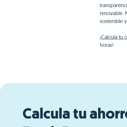
transparenci
renovable. 
sostenible 
¡
Calcula tu 
horas!
Calcula tu ahor