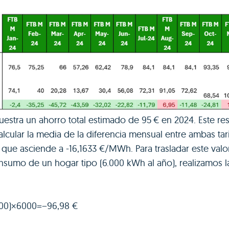
muestra un ahorro total estimado de 95 € en 2024. Este re
alcular la media de la diferencia mensual entre ambas tar
, que asciende a -16,1633 €/MWh. Para trasladar este valo
nsumo de un hogar tipo (6.000 kWh al año), realizamos l
000)×6000=−96,98 €