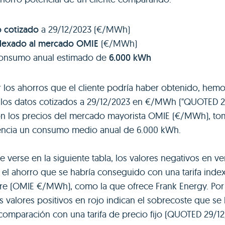
jo cotizado
a 29/12/2023 (€/MWh)
ndexado al mercado OMIE
(€/MWh)
onsumo anual estimado de
6.000 kWh
ar los ahorros que el cliente podría haber obtenido, hem
los datos cotizados a 29/12/2023 en €/MWh ("QUOTED 2
n los precios del mercado mayorista OMIE (€/MWh), t
encia un consumo medio anual de 6.000 kWh.
verse en la siguiente tabla, los valores negativos en v
 el ahorro que se habría conseguido con una tarifa inde
re (OMIE €/MWh), como la que ofrece Frank Energy. Por
os valores positivos en rojo indican el sobrecoste que se
omparación con una tarifa de precio fijo (QUOTED 29/1