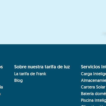
os
Sobre nuestra tarifa de luz
Servicios In
La tarifa de Frank
Carga Intelig
Blog
Almacenamien
da
Cartera Solar
a
Batería domé
Piscina Inteli