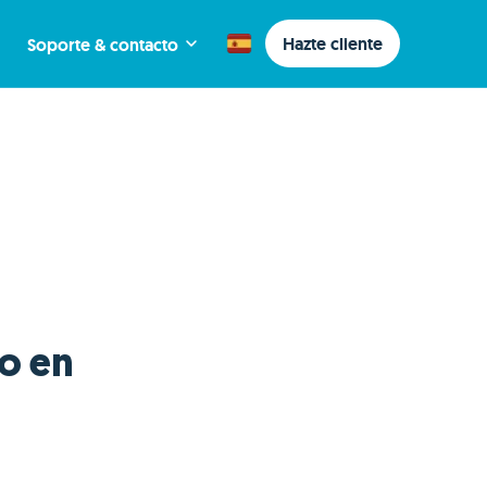
Hazte cliente
Soporte & contacto
o en