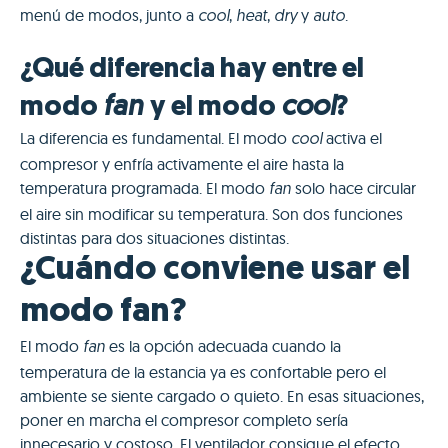
menú de modos, junto a
,
,
y
.
cool
heat
dry
auto
¿Qué diferencia hay entre el
fan
cool
modo
y el modo
?
La diferencia es fundamental. El modo
activa el
cool
compresor y enfría activamente el aire hasta la
temperatura programada. El modo
solo hace circular
fan
el aire sin modificar su temperatura. Son dos funciones
distintas para dos situaciones distintas.
¿Cuándo conviene usar el
modo fan?
El modo
es la opción adecuada cuando la
fan
temperatura de la estancia ya es confortable pero el
ambiente se siente cargado o quieto. En esas situaciones,
poner en marcha el compresor completo sería
innecesario y costoso. El ventilador consigue el efecto