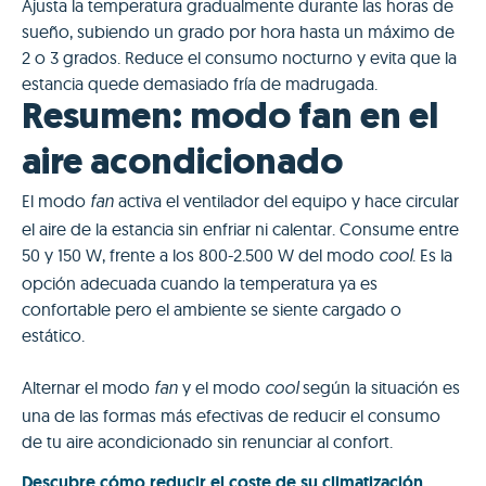
Ajusta la temperatura gradualmente durante las horas de
sueño, subiendo un grado por hora hasta un máximo de
2 o 3 grados. Reduce el consumo nocturno y evita que la
estancia quede demasiado fría de madrugada.
Resumen: modo fan en el
aire acondicionado
El modo
activa el ventilador del equipo y hace circular
fan
el aire de la estancia sin enfriar ni calentar. Consume entre
50 y 150 W, frente a los 800-2.500 W del modo
. Es la
cool
opción adecuada cuando la temperatura ya es
confortable pero el ambiente se siente cargado o
estático.
Alternar el modo
y el modo
según la situación es
fan
cool
una de las formas más efectivas de reducir el consumo
de tu aire acondicionado sin renunciar al confort.
Descubre cómo reducir el coste de su climatización