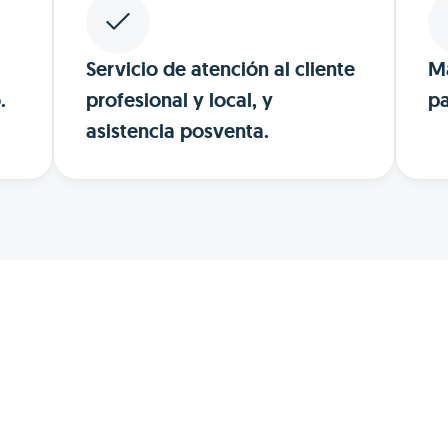
Servicio de atención al cliente
Ma
.
profesional y local, y
pa
asistencia posventa.