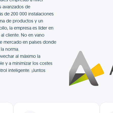
as avanzados de
s de 200 000 instalaciones
ama de productos y un
lo, la empresa es líder en
al cliente. No en vano
de mercado en países donde
 la norma.
ovechar al máximo la
e y a minimizar los costes
rol inteligente. ¡Juntos