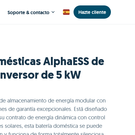
Hazte cliente
Soporte & contacto
omésticas AlphaESS de
inversor de 5 kW
 de almacenamiento de energía modular con
nes de garantía excepcionales. Está diseñado
su contrato de energía dinámica con control
es solares, esta batería doméstica se puede
ión y funciona de forma totalmente silenciosa.