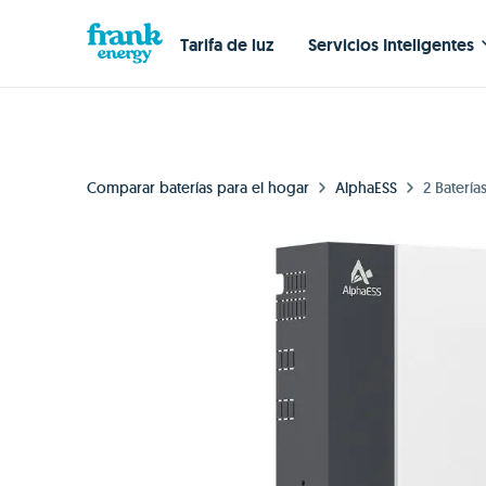
Tarifa de luz
Servicios Inteligentes
Comparar baterías para el hogar
AlphaESS
2 Baterí