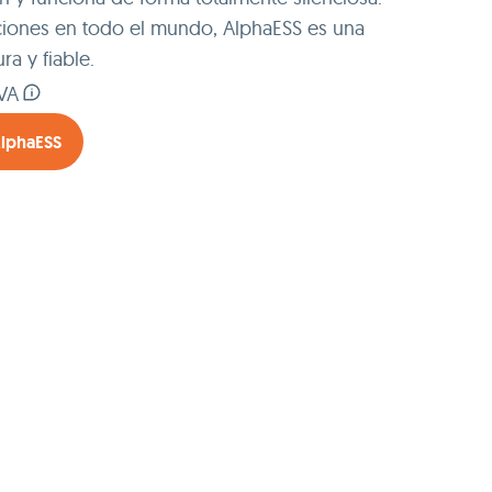
ciones en todo el mundo, AlphaESS es una
a y fiable.
IVA
AlphaESS