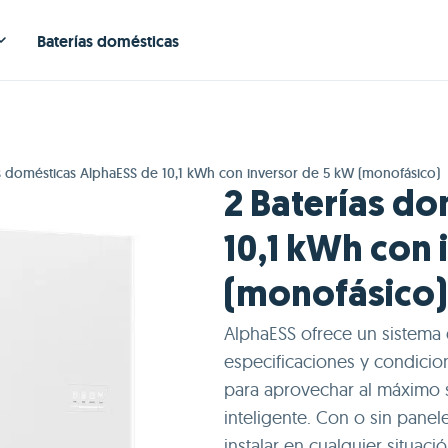
Baterías domésticas
as domésticas AlphaESS de 10,1 kWh con inversor de 5 kW (monofásico)
2 Baterías d
10,1 kWh con 
(monofásico)
AlphaESS ofrece un sistema
especificaciones y condicio
para aprovechar al máximo 
inteligente. Con o sin panel
instalar en cualquier situac