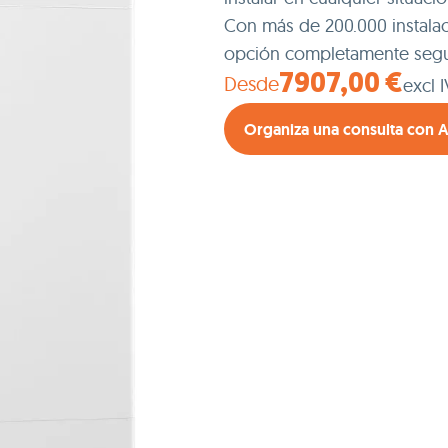
Con más de 200.000 instala
opción completamente segur
Desde
7907,00 €
excl 
Organiza una consulta con 