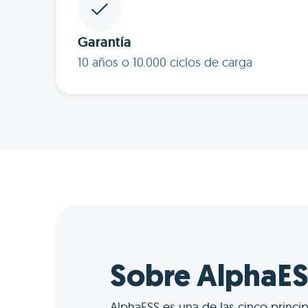
Garantía
10 años o 10.000 ciclos de carga
Sobre AlphaE
AlphaESS es una de las cinco princi