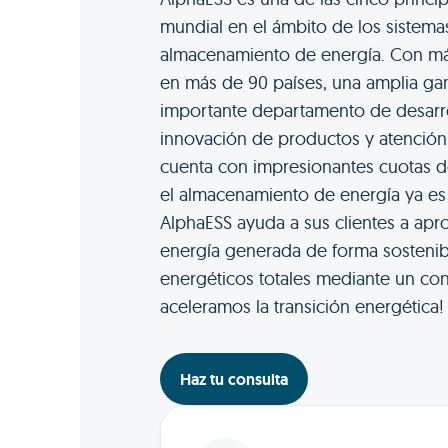
mundial en el ámbito de los sistem
almacenamiento de energía. Con má
en más de 90 países, una amplia g
importante departamento de desarrol
innovación de productos y atención 
cuenta con impresionantes cuotas 
el almacenamiento de energía ya es
AlphaESS ayuda a sus clientes a apr
energía generada de forma sostenibl
energéticos totales mediante un cont
aceleramos la transición energética!
Haz tu consulta