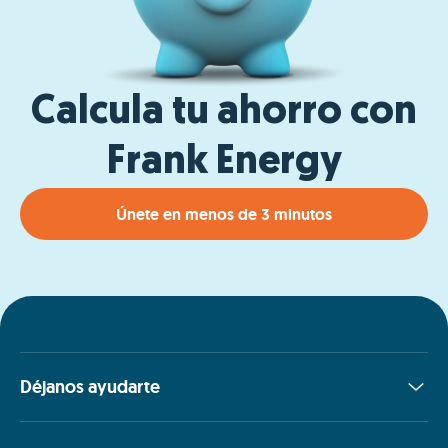
Calcula tu ahorro con
Frank Energy
Únete en menos de 3 minutos
Déjanos ayudarte