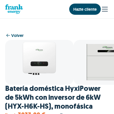
Hazte cliente
Volver
Batería doméstica HyxiPower
de 5kWh con inversor de 6kW
(HYX-H6K-HS), monofásica