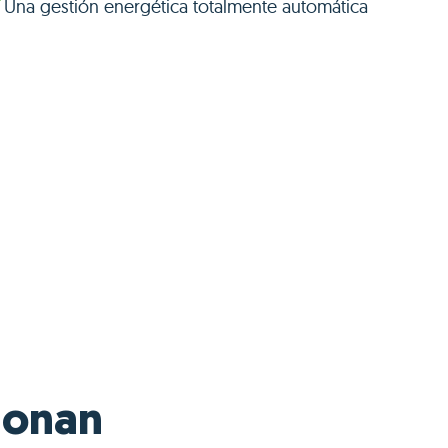
Una gestión energética totalmente automática
ionan