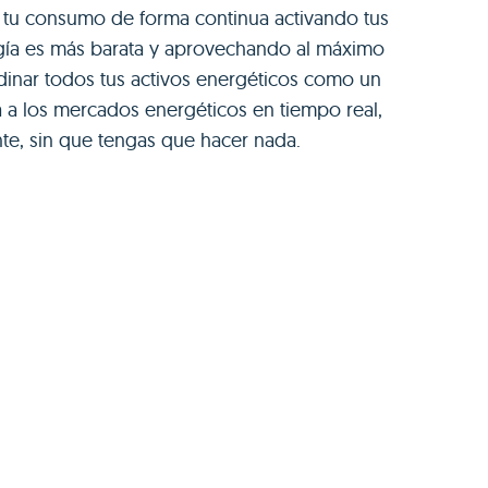
a tu consumo de forma continua activando tus
rgía es más barata y aprovechando al máximo
rdinar todos tus activos energéticos como un
 a los mercados energéticos en tiempo real,
e, sin que tengas que hacer nada.