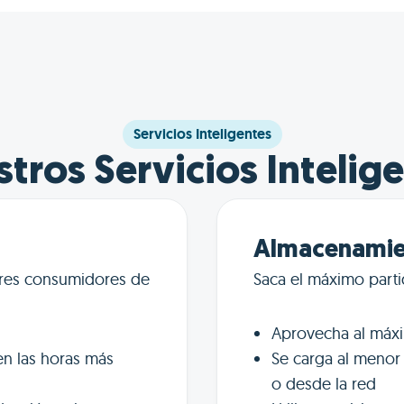
Servicios Inteligentes
tros Servicios Intelig
Almacenamien
ores consumidores de
Saca el máximo parti
Aprovecha al máxi
n las horas más
Se carga al menor 
o desde la red