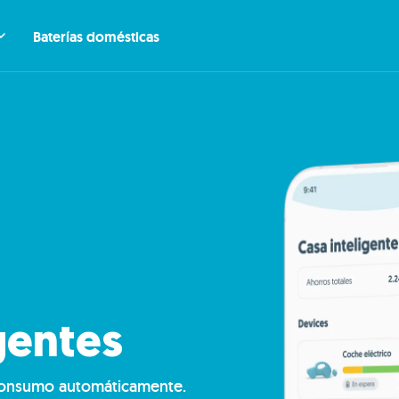
Baterías domésticas
gentes
 consumo automáticamente.