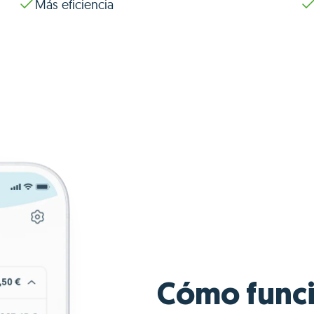
Más eficiencia
Cómo func