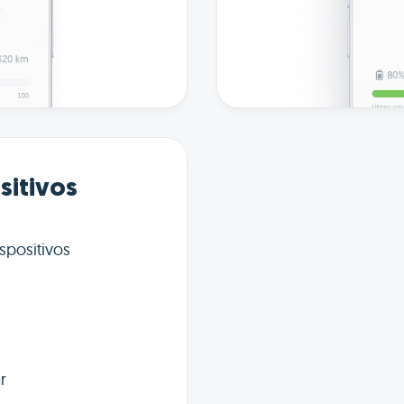
sitivos
spositivos
r