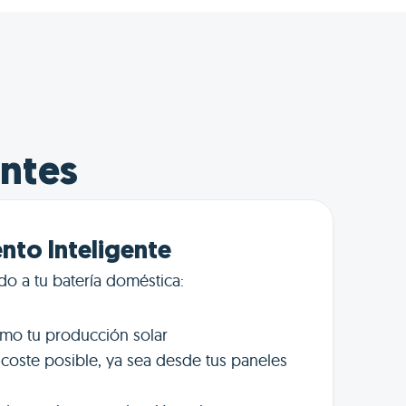
entes
to Inteligente
do a tu batería doméstica:
mo tu producción solar
coste posible, ya sea desde tus paneles