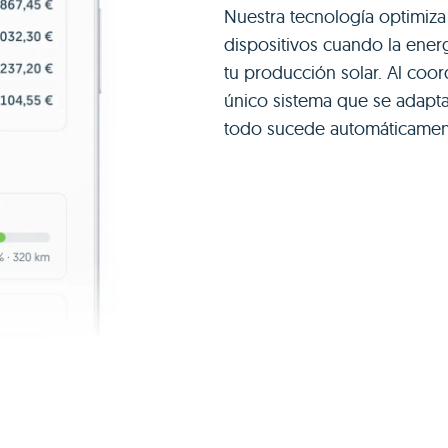
Nuestra tecnología optimiz
dispositivos cuando la ene
tu producción solar. Al coo
único sistema que se adapta
todo sucede automáticament