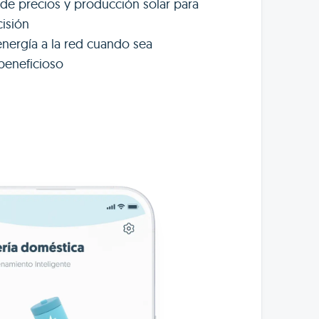
s de precios y producción solar para
cisión
energía a la red cuando sea
eneficioso