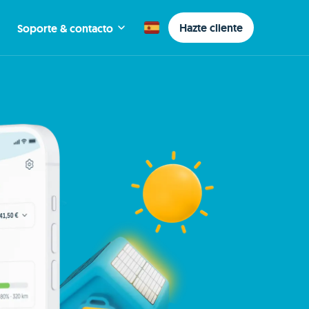
Hazte cliente
Soporte & contacto