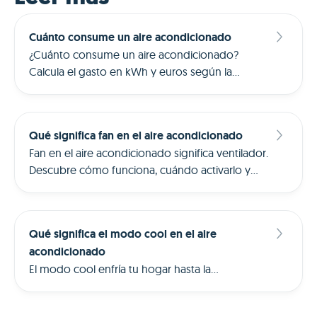
Cuánto consume un aire acondicionado
¿Cuánto consume un aire acondicionado?
Calcula el gasto en kWh y euros según la
potencia, las horas de uso y el precio de la
electricidad hora a hora.
Qué significa fan en el aire acondicionado
Fan en el aire acondicionado significa ventilador.
Descubre cómo funciona, cuándo activarlo y
cuánto ahorra frente al modo cool.
Qué significa el modo cool en el aire
acondicionado
El modo cool enfría tu hogar hasta la
temperatura que tú eliges. Descubre cómo
funciona, cuándo usarlo y cómo reducir su coste