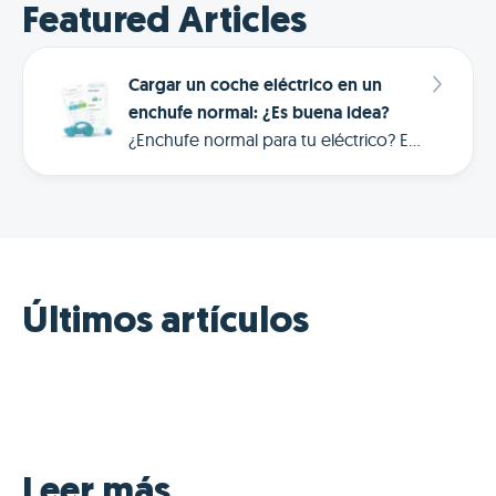
Featured Articles
Cargar un coche eléctrico en un
enchufe normal: ¿Es buena idea?
¿Enchufe normal para tu eléctrico? Es
posible, pero tiene riesgos. Descubre
cuándo es seguro y cómo ahorrar
hasta 602 € al año con Frank Energy.
Últimos artículos
Leer más