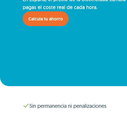
pagas el coste real de cada hora.
Calcula tu ahorro
Sin permanencia ni penalizaciones