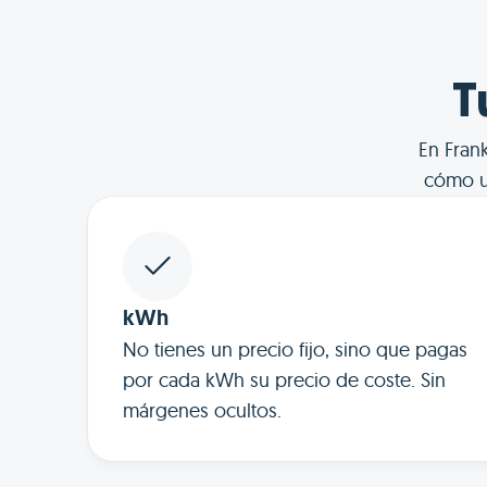
T
En Fran
cómo u
kWh
No tienes un precio fijo, sino que pagas
por cada kWh su precio de coste. Sin
márgenes ocultos.