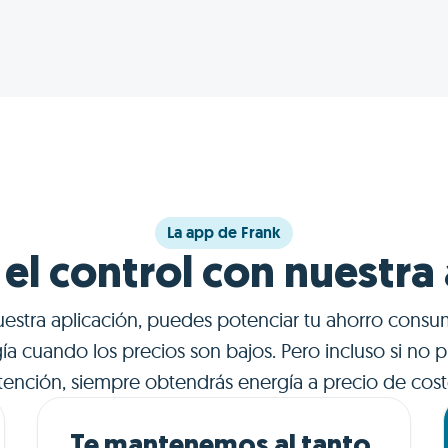
proveedores de energía!
La app de Frank
 el control con nuestra
estra aplicación, puedes potenciar tu ahorro cons
ía cuando los precios son bajos. Pero incluso si no p
tención, siempre obtendrás energía a precio de cost
Te mantenemos al tanto