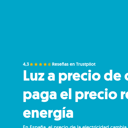
4,3
Reseñas en Trustpilot
Luz a precio de 
paga el precio r
energía
En España, el precio de la electricidad cambia