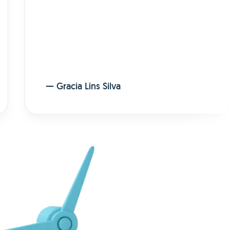
—
Gracia Lins Silva