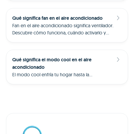
electricidad hora a hora.
Qué significa fan en el aire acondicionado
Fan en el aire acondicionado significa ventilador.
Descubre cómo funciona, cuándo activarlo y
cuánto ahorra frente al modo cool.
Qué significa el modo cool en el aire
acondicionado
El modo cool enfría tu hogar hasta la
temperatura que tú eliges. Descubre cómo
funciona, cuándo usarlo y cómo reducir su coste
con gestión inteligente.