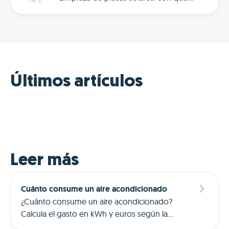
frecuencia, cómo hacerlo paso a
paso y cuándo contratar un
profesional. Guia completa para
mantener el rendimiento óptimo.
Últimos artículos
Leer más
Cuánto consume un aire acondicionado
¿Cuánto consume un aire acondicionado?
Calcula el gasto en kWh y euros según la
potencia, las horas de uso y el precio de la