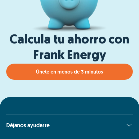
Calcula tu ahorro con
Frank Energy
Únete en menos de 3 minutos
Déjanos ayudarte